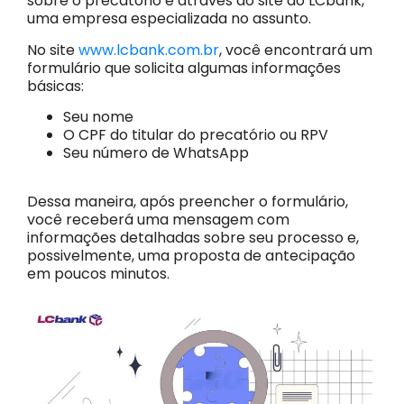
sobre o precatório é através do site do LCbank,
uma empresa especializada no assunto.
No site
www.lcbank.com.br
, você encontrará um
formulário que solicita algumas informações
básicas:
Seu nome
O CPF do titular do precatório ou RPV
Seu número de WhatsApp
Dessa maneira, após preencher o formulário,
você receberá uma mensagem com
informações detalhadas sobre seu processo e,
possivelmente, uma proposta de antecipação
em poucos minutos.