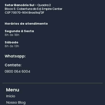
Setor Bancário Sul
– Quadra 2
Bloco S Cobertura do Ed. Empire Center
CEP 70070-904 Brasília/DF
Horários de atendimento
Segunda à Sexta
8h às 18h
Sábado
8h às 13h
Whatsapp:
Contato:
0800 064 6004
Menu
Início
Nosso Blog