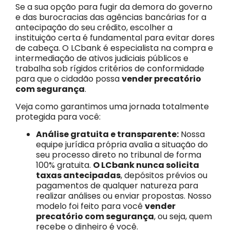
Se a sua opção para fugir da demora do governo
e das burocracias das agências bancárias for a
antecipação do seu crédito, escolher a
instituição certa é fundamental para evitar dores
de cabeça. O LCbank é especialista na compra e
intermediação de ativos judiciais públicos e
trabalha sob rígidos critérios de conformidade
para que o cidadão possa
vender precatório
com segurança
.
Veja como garantimos uma jornada totalmente
protegida para você:
Análise gratuita e transparente:
Nossa
equipe jurídica própria avalia a situação do
seu processo direto no tribunal de forma
100% gratuita.
O LCbank nunca solicita
taxas antecipadas
, depósitos prévios ou
pagamentos de qualquer natureza para
realizar análises ou enviar propostas. Nosso
modelo foi feito para você
vender
precatório com segurança
, ou seja, quem
recebe o dinheiro é você.