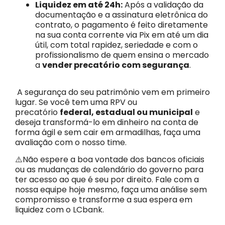
Liquidez em até 24h:
Após a validação da
documentação e a assinatura eletrônica do
contrato, o pagamento é feito diretamente
na sua conta corrente via Pix em até um dia
útil, com total rapidez, seriedade e com o
profissionalismo de quem ensina o mercado
a
vender precatório com segurança
.
A segurança do seu patrimônio vem em primeiro
lugar. Se você tem uma RPV ou
precatório
federal, estadual ou municipal
e
deseja transformá-lo em dinheiro na conta de
forma ágil e sem cair em armadilhas, faça uma
avaliação com o nosso time.
⚠️
Não espere a boa vontade dos bancos oficiais
ou as mudanças de calendário do governo para
ter acesso ao que é seu por direito. Fale com a
nossa equipe hoje mesmo, faça uma análise sem
compromisso e transforme a sua espera em
liquidez com o LCbank.