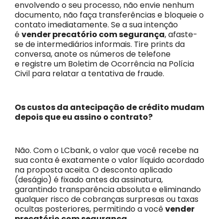
envolvendo o seu processo, não envie nenhum
documento, não faça transferências e bloqueie o
contato imediatamente. Se a sua intenção
é
vender precatório com segurança
, afaste-
se de intermediários informais. Tire prints da
conversa, anote os números de telefone
e registre um Boletim de Ocorrência na Polícia
Civil para relatar a tentativa de fraude.
Os custos da antecipação de crédito mudam
depois que eu assino o contrato?
Não. Com o LCbank, o valor que você recebe na
sua conta é exatamente o valor líquido acordado
na proposta aceita. O desconto aplicado
(deságio) é fixado antes da assinatura,
garantindo transparência absoluta e eliminando
qualquer risco de cobranças surpresas ou taxas
ocultas posteriores, permitindo a você
vender
precatório com segurança
.