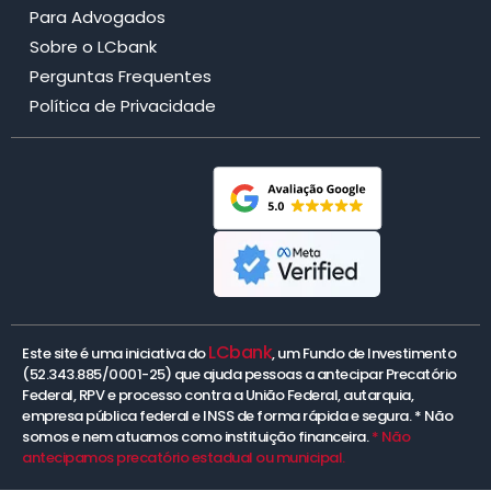
Para Advogados
Sobre o LCbank
Perguntas Frequentes
Política de Privacidade
LCbank
Este site é uma iniciativa do
, um Fundo de Investimento
(52.343.885/0001-25) que ajuda pessoas a antecipar Precatório
Federal, RPV e processo contra a União Federal, autarquia,
empresa pública federal e INSS de forma rápida e segura. * Não
somos e nem atuamos como instituição financeira.
* Não
antecipamos precatório estadual ou municipal.