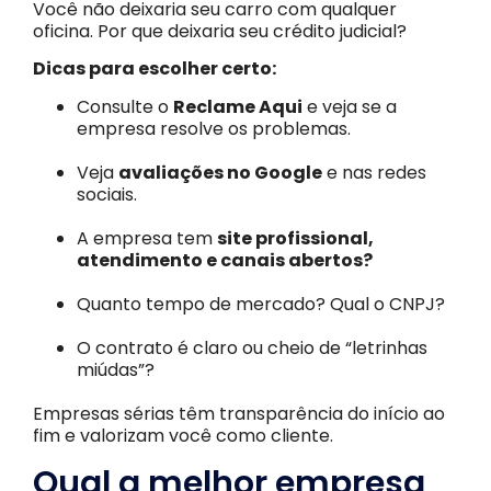
Você não deixaria seu carro com qualquer
oficina. Por que deixaria seu crédito judicial?
Dicas para escolher certo:
Consulte o
Reclame Aqui
e veja se a
empresa resolve os problemas.
Veja
avaliações no Google
e nas redes
sociais.
A empresa tem
site profissional,
atendimento e canais abertos?
Quanto tempo de mercado? Qual o CNPJ?
O contrato é claro ou cheio de “letrinhas
miúdas”?
Empresas sérias têm transparência do início ao
fim e valorizam você como cliente.
Qual a melhor empresa