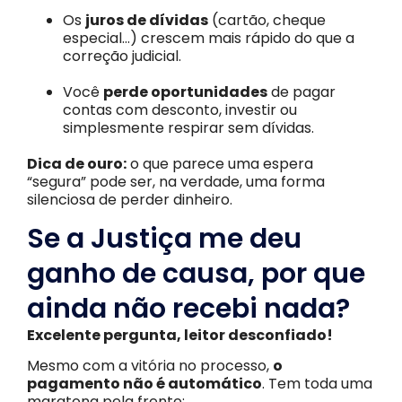
Os
juros de dívidas
(cartão, cheque
especial…) crescem mais rápido do que a
correção judicial.
Você
perde oportunidades
de pagar
contas com desconto, investir ou
simplesmente respirar sem dívidas.
Dica de ouro:
o que parece uma espera
“segura” pode ser, na verdade, uma forma
silenciosa de perder dinheiro.
Se a Justiça me deu
ganho de causa, por que
ainda não recebi nada?
Excelente pergunta, leitor desconfiado!
Mesmo com a vitória no processo,
o
pagamento não é automático
. Tem toda uma
maratona pela frente: