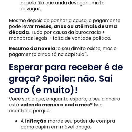
aquela fila que anda devagar… muito
devagar.
Mesmo depois de ganhar a causa, o pagamento
pode levar
meses, anos ou até mais de uma
década
. Tudo por causa da burocracia +
manobras legais + falta de vontade política.
Resumo da novela:
o seu direito existe, mas o
pagamento ainda tá no capítulo 1.
Esperar para receber é de
graça? Spoiler: não. Sai
caro (e muito)!
Você sabia que, enquanto espera, o seu dinheiro
está
valendo menos a cada mês?
Isso
acontece porque:
A
inflação
morde seu poder de compra
como cupim em móvel antigo.