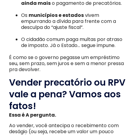
ainda mais
o pagamento de precatórios.
Os
municípios e estados
vivem
empurrando a dívida para frente com a
desculpa do “ajuste fiscal”.
O cidadão comum paga multas por atraso
de imposto. Já o Estado… segue impune.
É como se o governo pegasse um empréstimo
seu, sem prazo, sem juros e sem a menor pressa
pra devolver.
Vender precatório ou RPV
vale a pena? Vamos aos
fatos!
Essa é A pergunta.
Ao vender, você antecipa o recebimento com
deságio (ou seja, recebe um valor um pouco