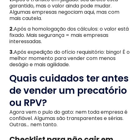
garantido, mas o valor ainda pode mudar.
Algumas empresas negociam aqui, mas com
mais cautela.
2.
Após a homologação dos cálculos: o valor está
fixado. Mais segurança = mais empresas
interessadas.
3.
Após expedição do ofício requisitório: bingo! É o
melhor momento para vender com menos
deságio e mais agilidade.
Quais cuidados ter antes
de vender um precatório
ou RPV?
Agora vem o pulo do gato: nem toda empresa é
confiável. Algumas são transparentes e sérias.
Outras… nem tanto.
Checklist para não cair em