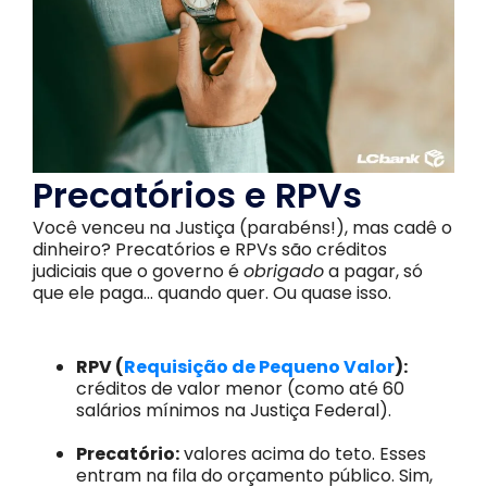
Precatórios e RPVs
Você venceu na Justiça (parabéns!), mas cadê o
dinheiro? Precatórios e RPVs são créditos
judiciais que o governo é
obrigado
a pagar, só
que ele paga… quando quer. Ou quase isso.
RPV (
Requisição de Pequeno Valor
):
créditos de valor menor (como até 60
salários mínimos na Justiça Federal).
Precatório:
valores acima do teto. Esses
entram na fila do orçamento público. Sim,