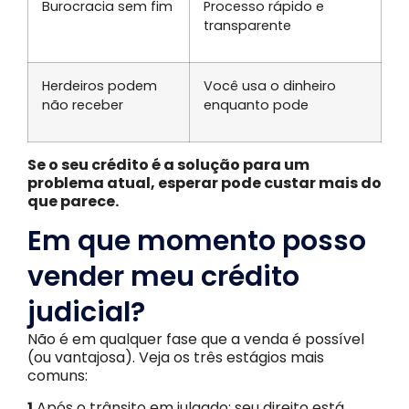
Burocracia sem fim
Processo rápido e
transparente
Herdeiros podem
Você usa o dinheiro
não receber
enquanto pode
Se o seu crédito é a solução para um
problema atual, esperar pode custar mais do
que parece.
Em que momento posso
vender meu crédito
judicial?
Não é em qualquer fase que a venda é possível
(ou vantajosa). Veja os três estágios mais
comuns:
1.
Após o trânsito em julgado: seu direito está